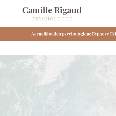
Accueil
Soutien psychologique
Hypnose Er
Accueil
Soutien psychologique
Hypnose Er