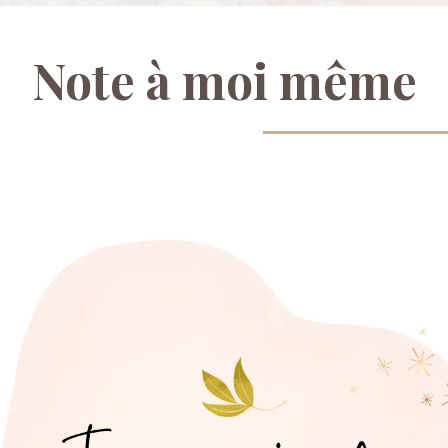
Note
à
moi
même