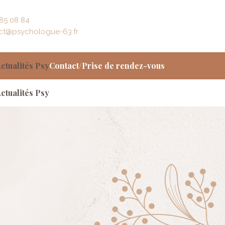
85 08 84
ct@psychologue-63.fr
ctualités Psy
Contact/Prise de rendez-vous
ctualités Psy
Contact/Prise de rendez-vous