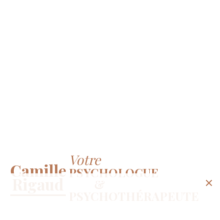
Votre
Camille
PSYCHOLOGUE
Rigaud
×
&
PSYCHOTHÉRAPEUTE