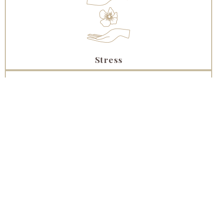
Stress
Anxiété