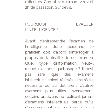
difficultés. Comptez minimum 2 rdv et
2h de passation. Sur devis.
POURQUOI EVALUER
L’INTELLIGENCE ?
Avant d’entreprendre l’examen de
l’intelligence d’une personne, le
praticien doit d’abord s’interroger à
propos de la finalité de cet examen.
Quel type d’information veut-il
recueillir et pour quel usage ? Il n’est
pas rare que des examens
intellectuels soient réalisés sans réelle
nécessité ou au détriment d’autres
examens plus utiles. Inversement,
certains praticiens ne réalisent jamais
d’examens intellectuels parce qu’ils
n’en perçoivent pas la nécessité et se