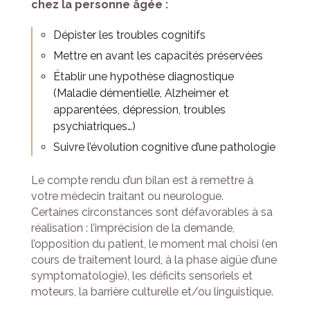
chez
la
personne
âgée
:
Dépister les troubles cognitifs
Mettre en avant les capacités préservées
Établir une hypothèse diagnostique
(Maladie démentielle, Alzheimer et
apparentées, dépression, troubles
psychiatriques…)
Suivre l’évolution cognitive d’une pathologie
Le compte rendu d’un bilan est à remettre à
votre médecin traitant ou neurologue.
Certaines circonstances sont défavorables à sa
réalisation : l’imprécision de la demande,
l’opposition du patient, le moment mal choisi (en
cours de traitement lourd, à la phase aigüe d’une
symptomatologie), les déficits sensoriels et
moteurs, la barrière culturelle et/ou linguistique.